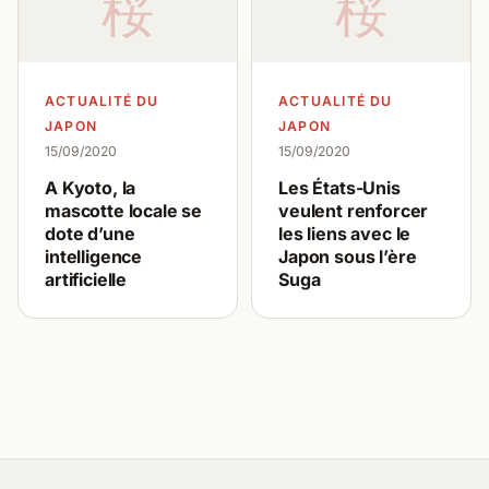
桜
桜
ACTUALITÉ DU
ACTUALITÉ DU
JAPON
JAPON
15/09/2020
15/09/2020
A Kyoto, la
Les États-Unis
mascotte locale se
veulent renforcer
dote d’une
les liens avec le
intelligence
Japon sous l’ère
artificielle
Suga