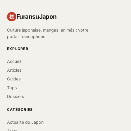
FuransuJapon
桜
Culture japonaise, mangas, animés : votre
portail francophone
EXPLORER
Accueil
Articles
Guides
Tops
Dossiers
CATÉGORIES
Actualité du Japon
Autre