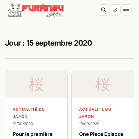
Aller au contenu
🌙
Cherc
Jour :
15 septembre 2020
桜
桜
ACTUALITÉ DU
ACTUALITÉ DU
JAPON
JAPON
15/09/2020
15/09/2020
Pour la première
One Piece Episode