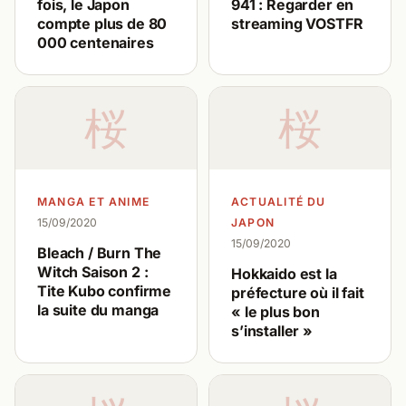
fois, le Japon
941 : Regarder en
compte plus de 80
streaming VOSTFR
000 centenaires
桜
桜
MANGA ET ANIME
ACTUALITÉ DU
15/09/2020
JAPON
15/09/2020
Bleach / Burn The
Witch Saison 2 :
Hokkaido est la
Tite Kubo confirme
préfecture où il fait
la suite du manga
« le plus bon
s’installer »