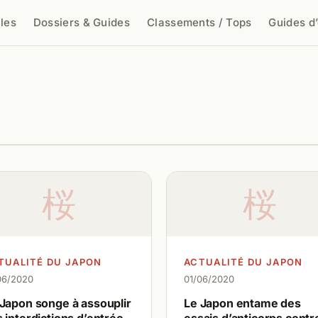
cles
Dossiers & Guides
Classements / Tops
Guides d
cher
桜
桜
TUALITÉ DU JAPON
ACTUALITÉ DU JAPON
06/2020
01/06/2020
 Japon songe à assouplir
Le Japon entame des