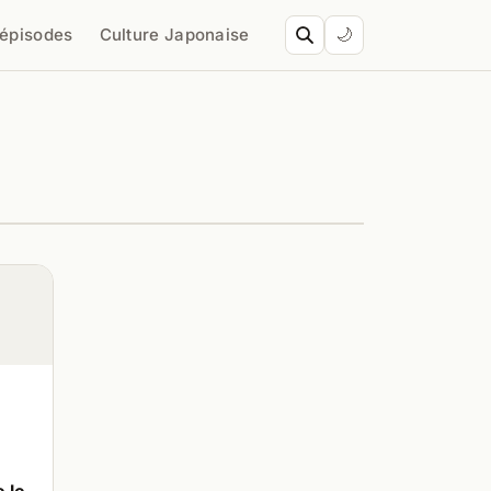
’épisodes
Culture Japonaise
🌙