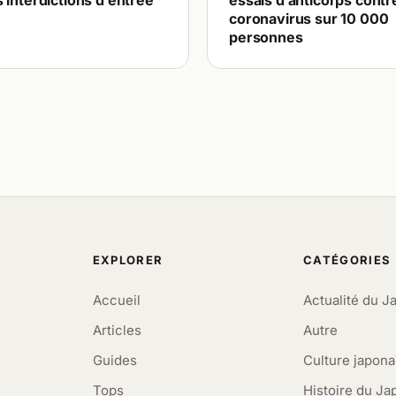
 interdictions d’entrée
essais d’anticorps contre
coronavirus sur 10 000
personnes
EXPLORER
CATÉGORIES
Accueil
Actualité du J
Articles
Autre
Guides
Culture japona
Tops
Histoire du Ja