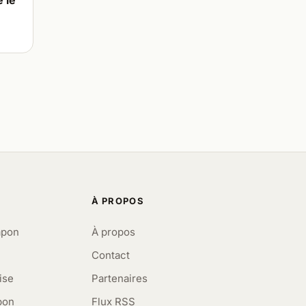
 le
À PROPOS
apon
À propos
Contact
ise
Partenaires
pon
Flux RSS