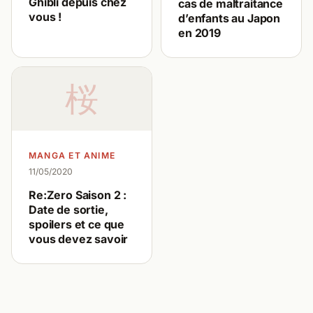
Ghibli depuis chez
cas de maltraitance
vous !
d’enfants au Japon
en 2019
桜
MANGA ET ANIME
11/05/2020
Re:Zero Saison 2 :
Date de sortie,
spoilers et ce que
vous devez savoir