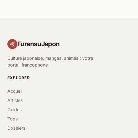
FuransuJapon
桜
Culture japonaise, mangas, animés : votre
portail francophone
EXPLORER
Accueil
Articles
Guides
Tops
Dossiers