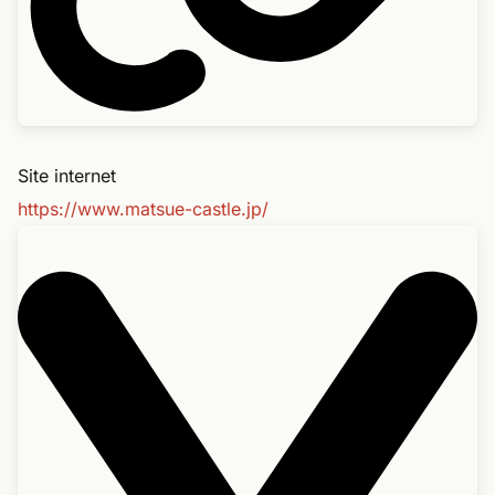
Site internet
https://www.matsue-castle.jp/