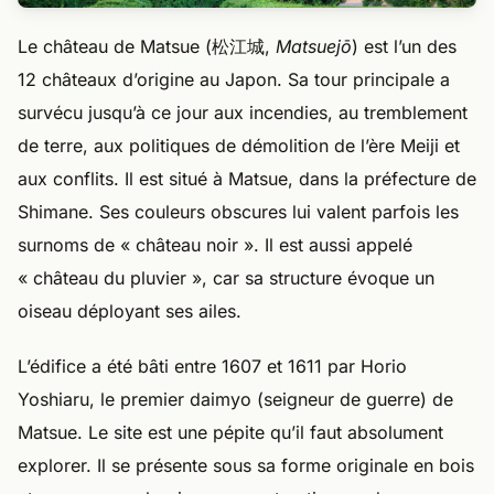
Le château de Matsue (松江城,
Matsuejō
) est l’un des
12 châteaux d’origine au Japon. Sa tour principale a
survécu jusqu’à ce jour aux incendies, au tremblement
de terre, aux politiques de démolition de l’ère Meiji et
aux conflits. Il est situé à Matsue, dans la préfecture de
Shimane. Ses couleurs obscures lui valent parfois les
surnoms de « château noir ». Il est aussi appelé
« château du pluvier », car sa structure évoque un
oiseau déployant ses ailes.
L’édifice a été bâti entre 1607 et 1611 par Horio
Yoshiaru, le premier daimyo (seigneur de guerre) de
Matsue. Le site est une pépite qu’il faut absolument
explorer. Il se présente sous sa forme originale en bois