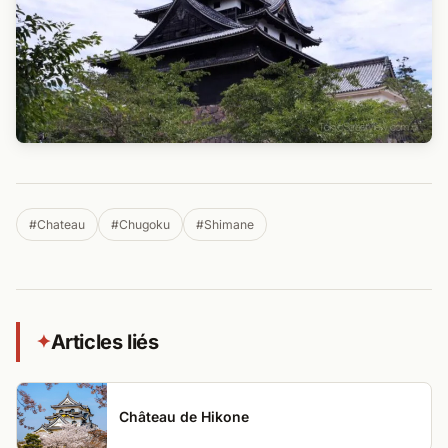
#Chateau
#Chugoku
#Shimane
Articles liés
✦
Château de Hikone