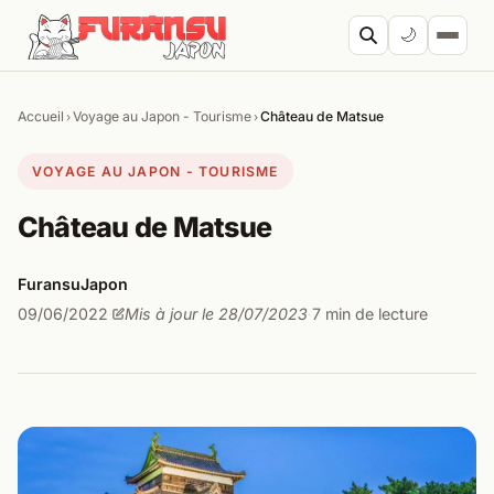
Aller au contenu
🌙
Accueil
Voyage au Japon - Tourisme
Château de Matsue
›
›
Cher
VOYAGE AU JAPON - TOURISME
Château de Matsue
FuransuJapon
09/06/2022
Mis à jour le 28/07/2023
7 min de lecture
·
·