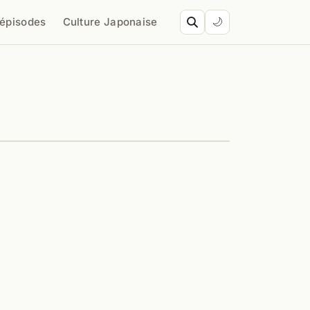
’épisodes
Culture Japonaise
🌙