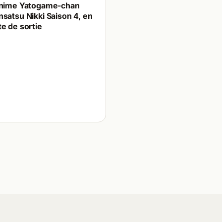
anime Yatogame-chan
satsu Nikki Saison 4, en
e de sortie