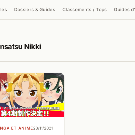
cles
Dossiers & Guides
Classements / Tops
Guides d
cher
satsu Nikki
NGA ET ANIME
23/11/2021