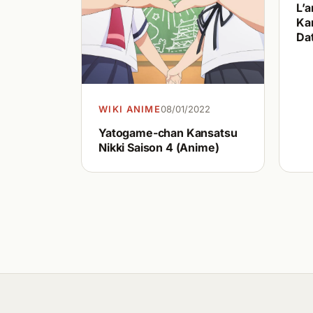
L’
Kan
Dat
WIKI ANIME
08/01/2022
Yatogame-chan Kansatsu
Nikki Saison 4 (Anime)