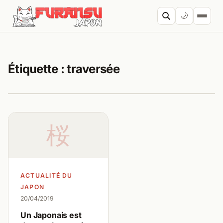
Aller au contenu
🌙
Cherc
Étiquette :
traversée
桜
ACTUALITÉ DU
JAPON
20/04/2019
Un Japonais est