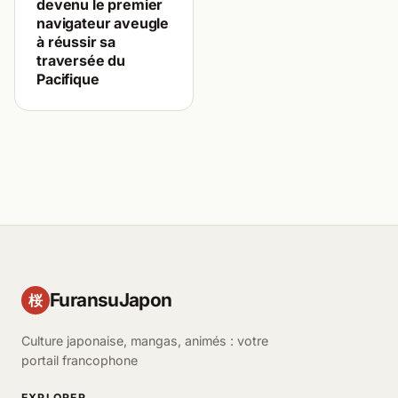
devenu le premier
navigateur aveugle
à réussir sa
traversée du
Pacifique
FuransuJapon
桜
Culture japonaise, mangas, animés : votre
portail francophone
EXPLORER