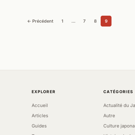
← Précédent
1
…
7
8
9
EXPLORER
CATÉGORIES
Accueil
Actualité du J
Articles
Autre
Guides
Culture japona