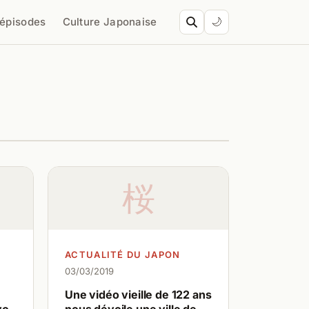
’épisodes
Culture Japonaise
🌙
桜
ACTUALITÉ DU JAPON
03/03/2019
Une vidéo vieille de 122 ans