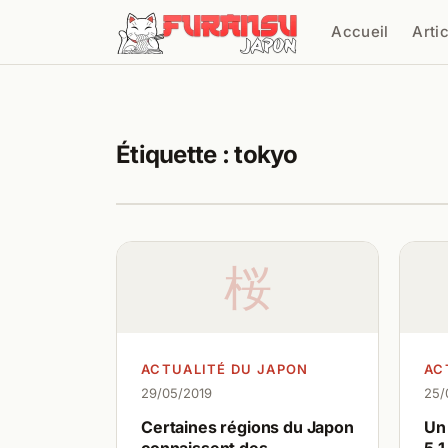
Aller au contenu
Accueil
Arti
Cher
Étiquette :
tokyo
桜
ACTUALITÉ DU JAPON
AC
29/05/2019
25/
Certaines régions du Japon
Un