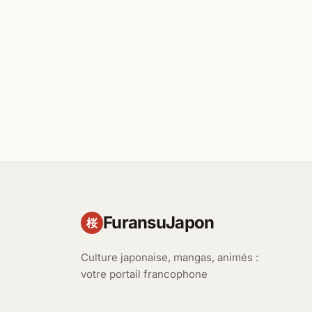
FuransuJapon
桜
Culture japonaise, mangas, animés :
votre portail francophone