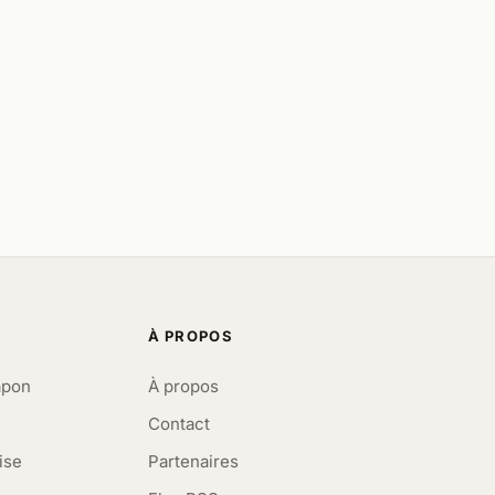
À PROPOS
apon
À propos
Contact
ise
Partenaires