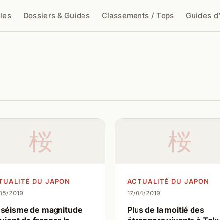
cles
Dossiers & Guides
Classements / Tops
Guides d
cher
桜
桜
TUALITÉ DU JAPON
ACTUALITÉ DU JAPON
05/2019
17/04/2019
 séisme de magnitude
Plus de la moitié des