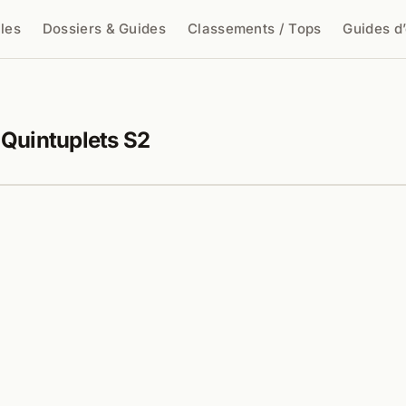
cles
Dossiers & Guides
Classements / Tops
Guides d
cher
 Quintuplets S2