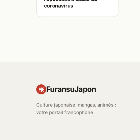
coronavirus
FuransuJapon
桜
Culture japonaise, mangas, animés :
votre portail francophone