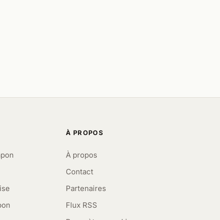
À PROPOS
apon
À propos
Contact
ise
Partenaires
pon
Flux RSS