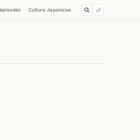
’épisodes
Culture Japonaise
🌙