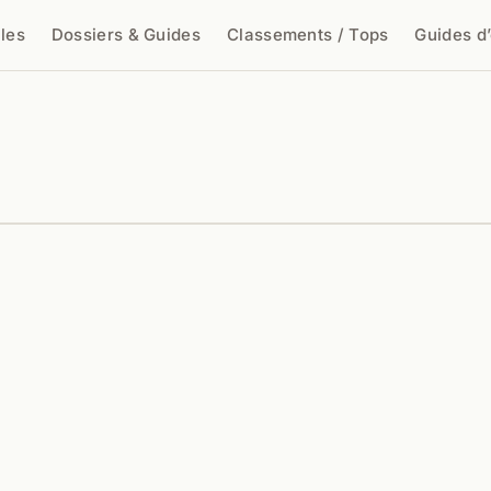
cles
Dossiers & Guides
Classements / Tops
Guides d
cher