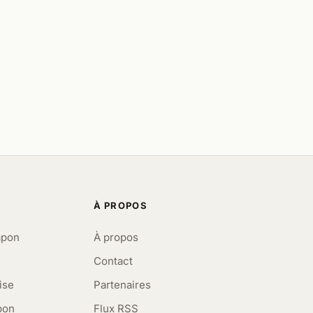
À PROPOS
apon
À propos
Contact
ise
Partenaires
pon
Flux RSS