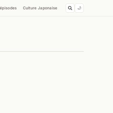
’épisodes
Culture Japonaise
🌙