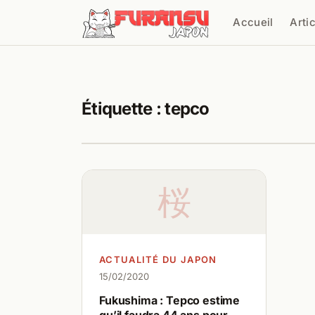
Aller au contenu
Accueil
Arti
Cher
Étiquette :
tepco
桜
ACTUALITÉ DU JAPON
15/02/2020
Fukushima : Tepco estime