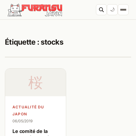
Aller au contenu
🌙
Cherc
Étiquette :
stocks
桜
ACTUALITÉ DU
JAPON
06/05/2019
Le comité de la