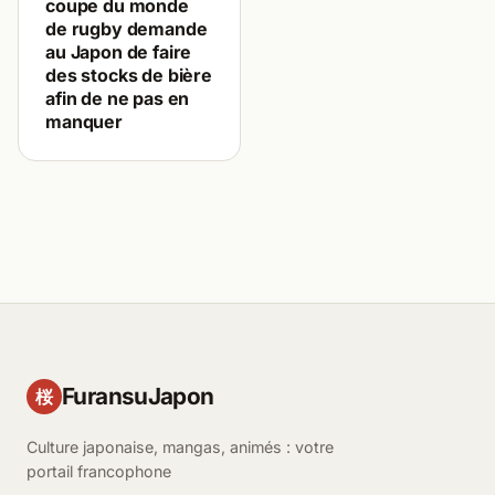
coupe du monde
de rugby demande
au Japon de faire
des stocks de bière
afin de ne pas en
manquer
FuransuJapon
桜
Culture japonaise, mangas, animés : votre
portail francophone