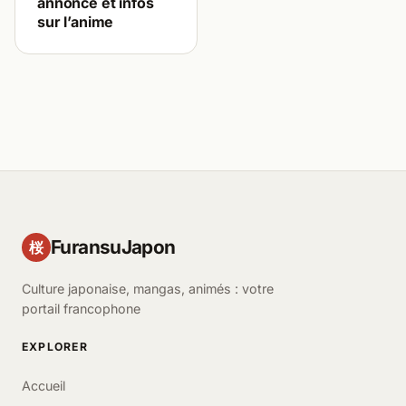
annonce et infos
sur l’anime
FuransuJapon
桜
Culture japonaise, mangas, animés : votre
portail francophone
EXPLORER
Accueil