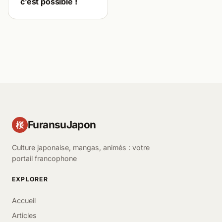
c’est possible !
FuransuJapon
桜
Culture japonaise, mangas, animés : votre
portail francophone
EXPLORER
Accueil
Articles