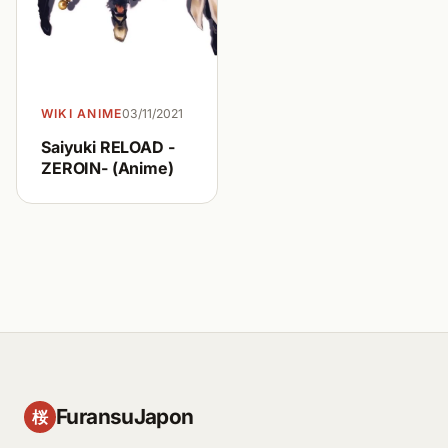
WIKI ANIME
03/11/2021
Saiyuki RELOAD -
ZEROIN- (Anime)
FuransuJapon
桜