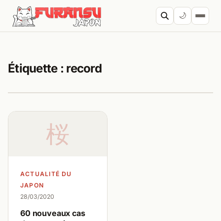
Aller au contenu
🌙
Cherc
Étiquette :
record
桜
ACTUALITÉ DU
JAPON
28/03/2020
60 nouveaux cas