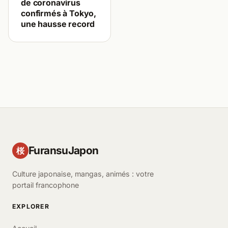
de coronavirus
confirmés à Tokyo,
une hausse record
FuransuJapon
桜
Culture japonaise, mangas, animés : votre
portail francophone
EXPLORER