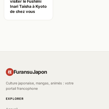
visiter le Fushimi
Inari Taisha à Kyoto
de chez vous
FuransuJapon
桜
Culture japonaise, mangas, animés : votre
portail francophone
EXPLORER