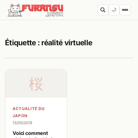
Aller au contenu
🌙
Cherc
Étiquette :
réalité virtuelle
桜
ACTUALITÉ DU
JAPON
13/05/2019
Voici comment