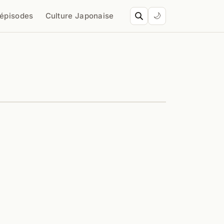
’épisodes
Culture Japonaise
🌙