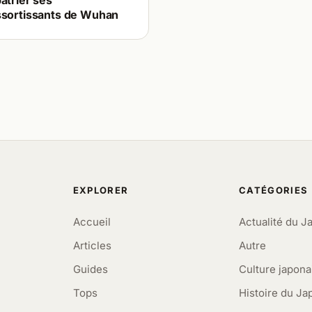
atrier ses
ssortissants de Wuhan
EXPLORER
CATÉGORIES
Accueil
Actualité du J
Articles
Autre
Guides
Culture japona
Tops
Histoire du Ja