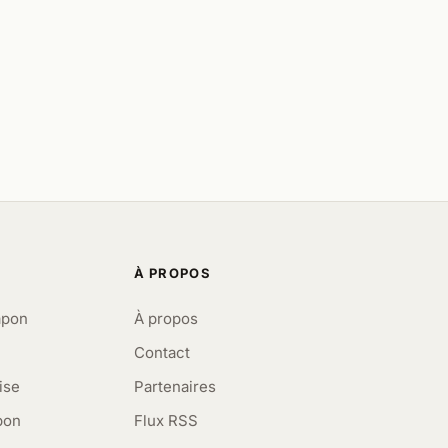
À PROPOS
apon
À propos
Contact
ise
Partenaires
pon
Flux RSS