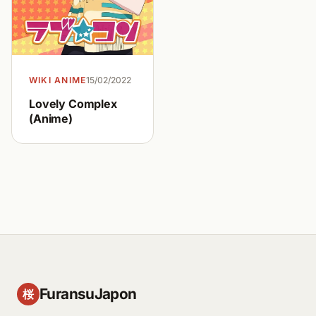
WIKI ANIME
15/02/2022
Lovely Complex
(Anime)
FuransuJapon
桜