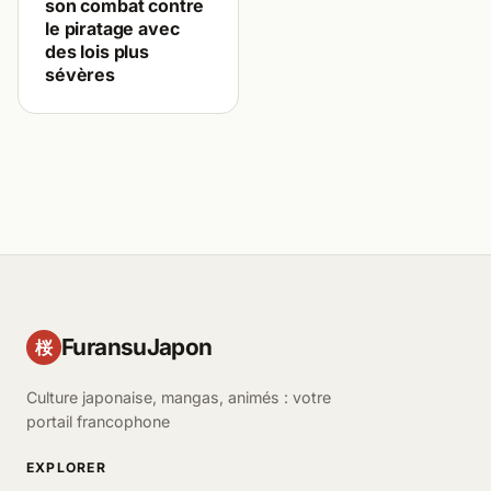
son combat contre
le piratage avec
des lois plus
sévères
FuransuJapon
桜
Culture japonaise, mangas, animés : votre
portail francophone
EXPLORER