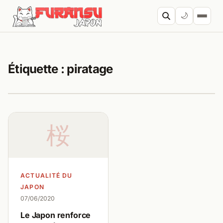
Aller au contenu
🌙
Cherc
Étiquette :
piratage
桜
ACTUALITÉ DU
JAPON
07/06/2020
Le Japon renforce