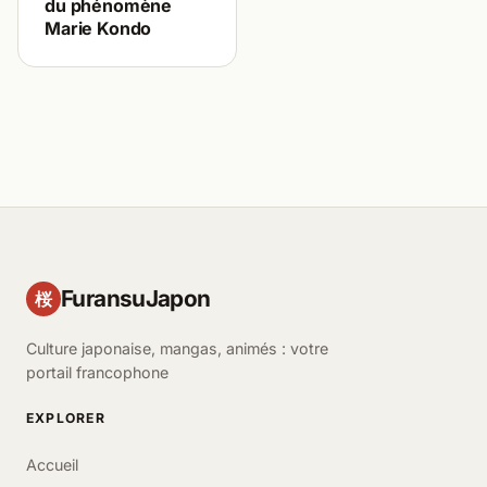
du phénomène
Marie Kondo
FuransuJapon
桜
Culture japonaise, mangas, animés : votre
portail francophone
EXPLORER
Accueil