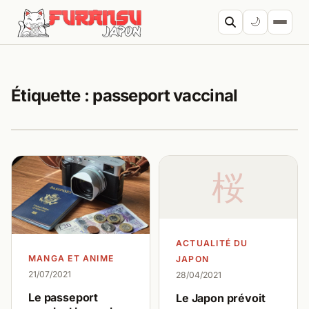
Aller au contenu
🌙
Cherc
Étiquette :
passeport vaccinal
桜
ACTUALITÉ DU
MANGA ET ANIME
JAPON
21/07/2021
28/04/2021
Le passeport
Le Japon prévoit