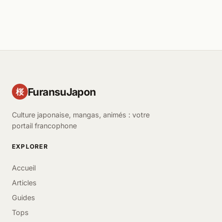
FuransuJapon
桜
Culture japonaise, mangas, animés : votre
portail francophone
EXPLORER
Accueil
Articles
Guides
Tops