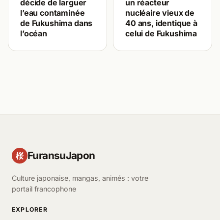
décide de larguer
un réacteur
l’eau contaminée
nucléaire vieux de
de Fukushima dans
40 ans, identique à
l’océan
celui de Fukushima
FuransuJapon
桜
Culture japonaise, mangas, animés : votre
portail francophone
EXPLORER