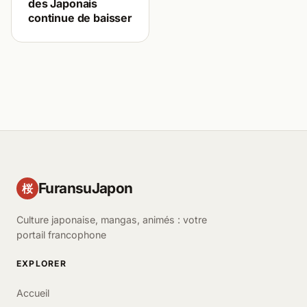
des Japonais
continue de baisser
FuransuJapon
桜
Culture japonaise, mangas, animés : votre
portail francophone
EXPLORER
Accueil