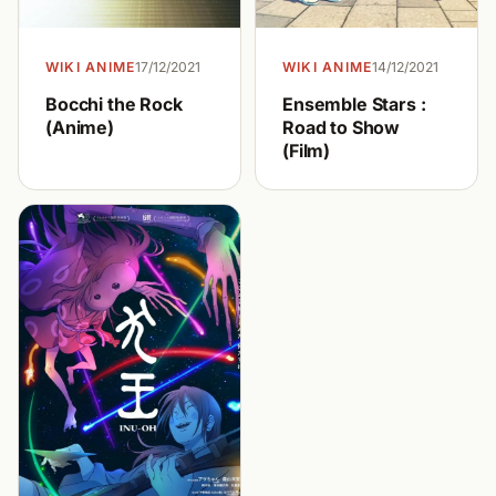
WIKI ANIME
17/12/2021
WIKI ANIME
14/12/2021
Bocchi the Rock
Ensemble Stars :
(Anime)
Road to Show
(Film)