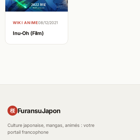
WIKI ANIME
08/12/2021
Inu-Oh (Film)
FuransuJapon
桜
Culture japonaise, mangas, animés : votre
portail francophone