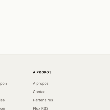
À PROPOS
apon
À propos
Contact
ise
Partenaires
pon
Flux RSS