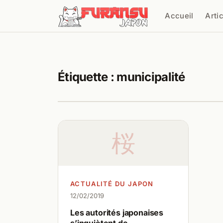
Aller au contenu
Accueil
Arti
Cher
Étiquette :
municipalité
桜
ACTUALITÉ DU JAPON
12/02/2019
Les autorités japonaises