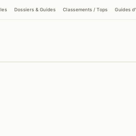
cles
Dossiers & Guides
Classements / Tops
Guides d
cher