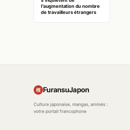
s’inquiètent de
l’augmentation du nombre
de travailleurs étrangers
FuransuJapon
桜
Culture japonaise, mangas, animés :
votre portail francophone