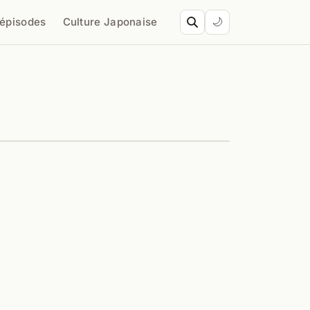
’épisodes
Culture Japonaise
🌙