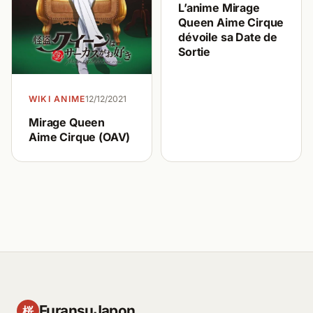
L’anime Mirage
Queen Aime Cirque
dévoile sa Date de
Sortie
WIKI ANIME
12/12/2021
Mirage Queen
Aime Cirque (OAV)
FuransuJapon
桜