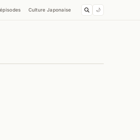
’épisodes
Culture Japonaise
🌙