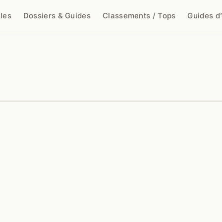
cles
Dossiers & Guides
Classements / Tops
Guides d
cher