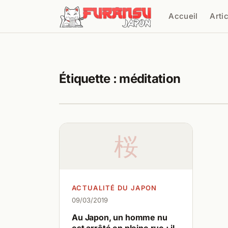
Aller au contenu
Accueil
Arti
Cher
Étiquette :
méditation
桜
ACTUALITÉ DU JAPON
09/03/2019
Au Japon, un homme nu