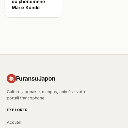
du phénomène
Marie Kondo
FuransuJapon
桜
Culture japonaise, mangas, animés : votre
portail francophone
EXPLORER
Accueil