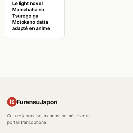
Le light novel
Mamahaha no
Tsurego ga
Motokano datta
adapté en anime
FuransuJapon
桜
Culture japonaise, mangas, animés : votre
portail francophone