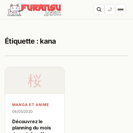
Aller au contenu
🌙
Cherc
Étiquette :
kana
桜
MANGA ET ANIME
06/05/2020
Découvrez le
planning du mois