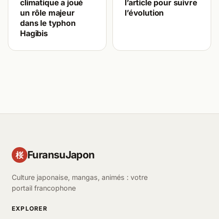
climatique a joué
l’article pour suivre
un rôle majeur
l’évolution
dans le typhon
Hagibis
FuransuJapon
桜
Culture japonaise, mangas, animés : votre
portail francophone
EXPLORER