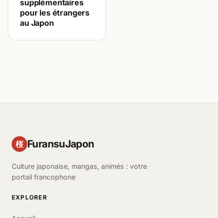
supplémentaires
pour les étrangers
au Japon
FuransuJapon
桜
Culture japonaise, mangas, animés : votre
portail francophone
EXPLORER