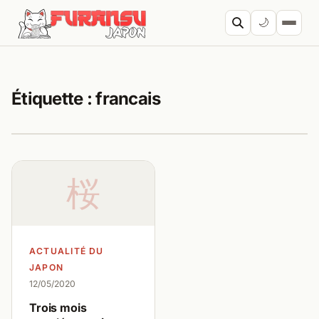
Aller au contenu
🌙
Cherc
Étiquette :
francais
桜
ACTUALITÉ DU
JAPON
12/05/2020
Trois mois