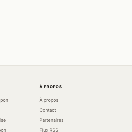
À PROPOS
apon
À propos
Contact
ise
Partenaires
pon
Flux RSS