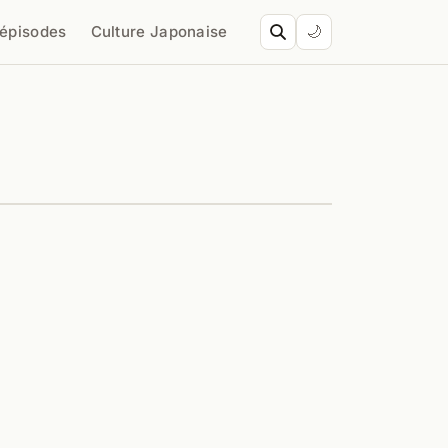
’épisodes
Culture Japonaise
🌙