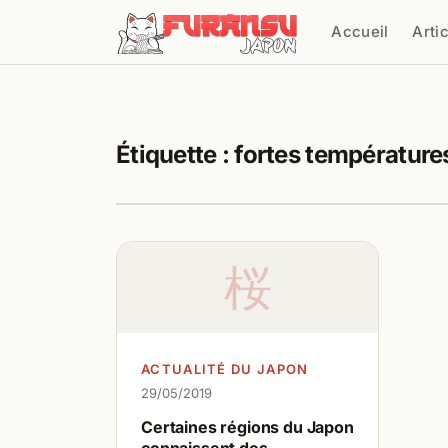
Aller au contenu
Accueil
Arti
Cher
Étiquette :
fortes température
桜
ACTUALITÉ DU JAPON
29/05/2019
Certaines régions du Japon