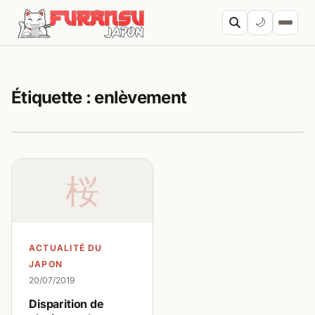
Aller au contenu
🌙
Cherc
Étiquette :
enlèvement
桜
ACTUALITÉ DU
JAPON
20/07/2019
Disparition de