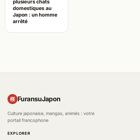
plusieurs chats
domestiques au
Japon : un homme
arrêté
FuransuJapon
桜
Culture japonaise, mangas, animés : votre
portail francophone
EXPLORER