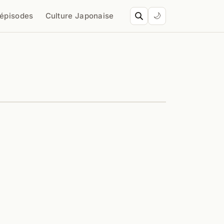
’épisodes
Culture Japonaise
🌙