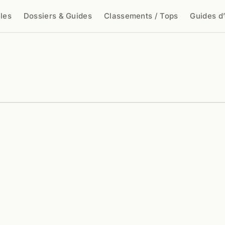
cles
Dossiers & Guides
Classements / Tops
Guides d
cher