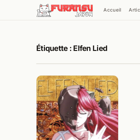
Aller au contenu
Accueil
Arti
Cher
Étiquette :
Elfen Lied