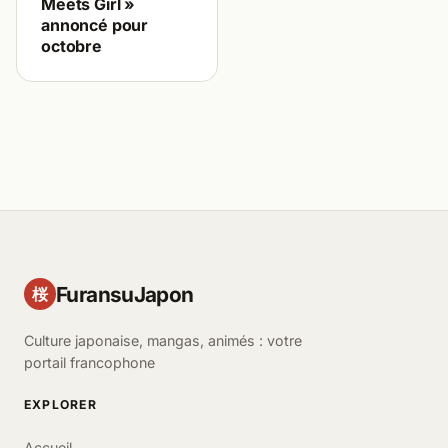
Meets Girl »
annoncé pour
octobre
FuransuJapon
桜
Culture japonaise, mangas, animés : votre
portail francophone
EXPLORER
Accueil