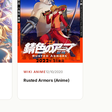
WIKI ANIME
12/10/2020
Rusted Armors (Anime)