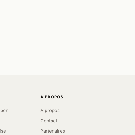
À PROPOS
apon
À propos
Contact
ise
Partenaires