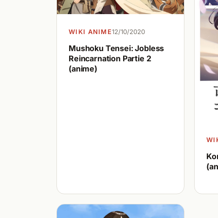
WIKI ANIME
12/10/2020
Mushoku Tensei: Jobless
Reincarnation Partie 2
(anime)
WI
Ko
(a