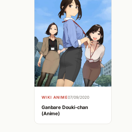
WIKI ANIME
07/09/2020
Ganbare Douki-chan
(Anime)