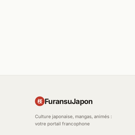
FuransuJapon
桜
Culture japonaise, mangas, animés :
votre portail francophone