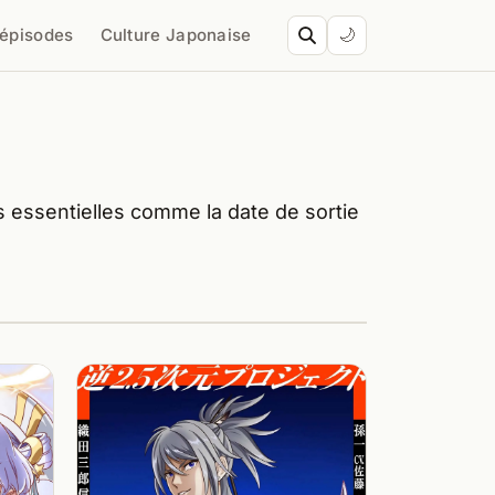
’épisodes
Culture Japonaise
🌙
s essentielles comme la date de sortie