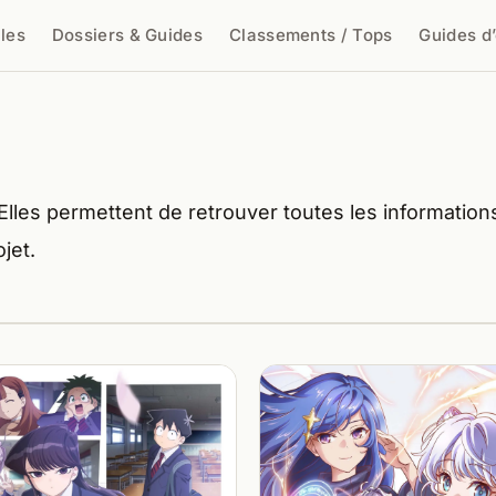
cles
Dossiers & Guides
Classements / Tops
Guides d
cher
lles permettent de retrouver toutes les information
jet.