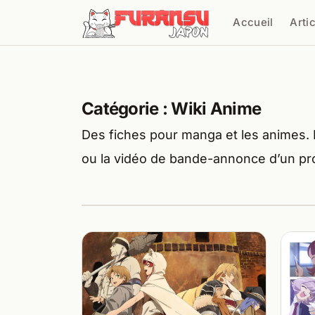
Aller au contenu
Accueil
Arti
Cher
Catégorie :
Wiki Anime
Des fiches pour manga et les animes. E
ou la vidéo de bande-annonce d’un pro