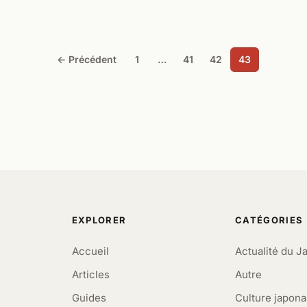
← Précédent
1
…
41
42
43
EXPLORER
CATÉGORIES
Accueil
Actualité du J
Articles
Autre
Guides
Culture japona