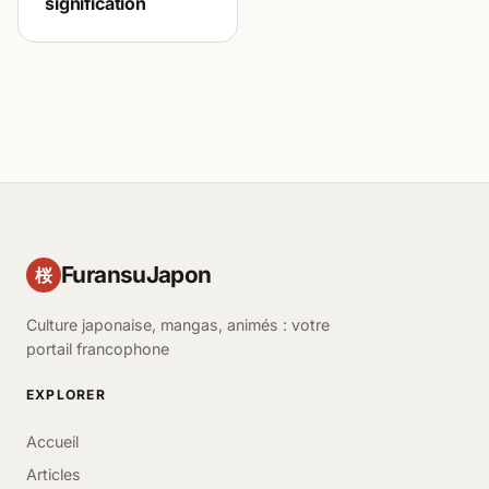
signification
FuransuJapon
桜
Culture japonaise, mangas, animés : votre
portail francophone
EXPLORER
Accueil
Articles