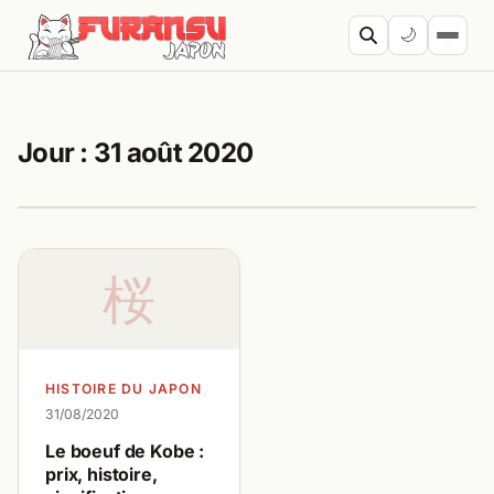
Aller au contenu
🌙
Cherc
Jour :
31 août 2020
桜
HISTOIRE DU JAPON
31/08/2020
Le boeuf de Kobe :
prix, histoire,