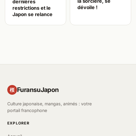
la sorcière, se
dernières
dévoile !
restrictions et le
Japon se relance
FuransuJapon
桜
Culture japonaise, mangas, animés : votre
portail francophone
EXPLORER