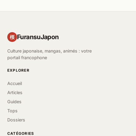
FuransuJapon
桜
Culture japonaise, mangas, animés : votre
portail francophone
EXPLORER
Accueil
Articles
Guides
Tops
Dossiers
CATÉGORIES