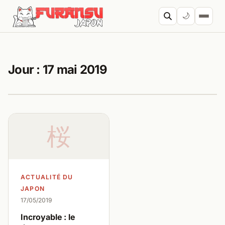
Aller au contenu
🌙
Cherc
Jour :
17 mai 2019
桜
ACTUALITÉ DU
JAPON
17/05/2019
Incroyable : le