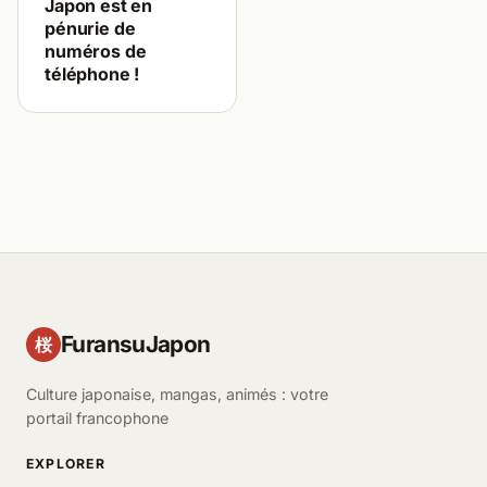
Japon est en
pénurie de
numéros de
téléphone !
FuransuJapon
桜
Culture japonaise, mangas, animés : votre
portail francophone
EXPLORER