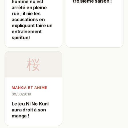
troisième saison !
homme nu est
arrêté en pleine
rue ; il nie les
accusations en
expliquant faire un
entraînement
spirituel
桜
MANGA ET ANIME
09/03/2019
Le jeu Ni No Kuni
aura droit à son
manga !