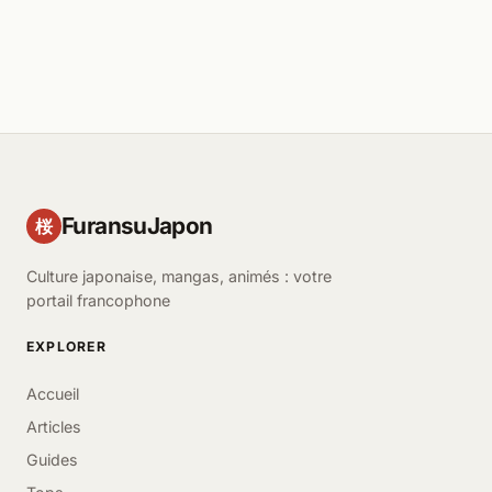
FuransuJapon
桜
Culture japonaise, mangas, animés : votre
portail francophone
EXPLORER
Accueil
Articles
Guides